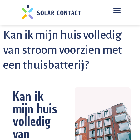
BESPARING BEREKENEN
Kan ik mijn huis volledig
van stroom voorzien met
een thuisbatterij?
Kan ik
mijn huis
volledig
van