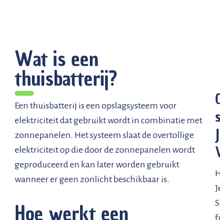
Wat is een
thuisbatterij?
Een thuisbatterij is een opslagsysteem voor
elektriciteit dat gebruikt wordt in combinatie met
zonnepanelen. Het systeem slaat de overtollige
elektriciteit op die door de zonnepanelen wordt
geproduceerd en kan later worden gebruikt
H
wanneer er geen zonlicht beschikbaar is.
J
S
Hoe werkt een
f