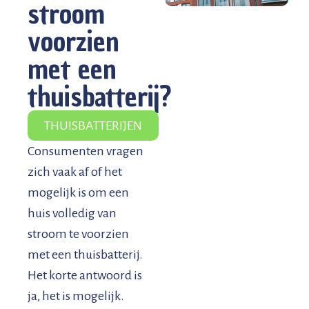
stroom
voorzien
met een
thuisbatterij?
THUISBATTERIJEN
Consumenten vragen
zich vaak af of het
mogelijk is om een
huis volledig van
stroom te voorzien
met een thuisbatterij.
Het korte antwoord is
ja, het is mogelijk.