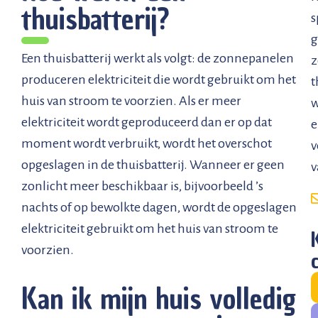
thuisbatterij?
s
g
Een thuisbatterij werkt als volgt: de zonnepanelen
z
produceren elektriciteit die wordt gebruikt om het
t
huis van stroom te voorzien. Als er meer
elektriciteit wordt geproduceerd dan er op dat
e
moment wordt verbruikt, wordt het overschot
v
opgeslagen in de thuisbatterij. Wanneer er geen
v
zonlicht meer beschikbaar is, bijvoorbeeld ’s
nachts of op bewolkte dagen, wordt de opgeslagen
elektriciteit gebruikt om het huis van stroom te
voorzien.
Kan ik mijn huis volledig