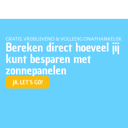
GRATIS, VRIJBLIJVEND & VOLLEDIG ONAFHANKELIJK
Bereken direct hoeveel jij
kunt besparen met
zonnepanelen
JA, LET'S GO!