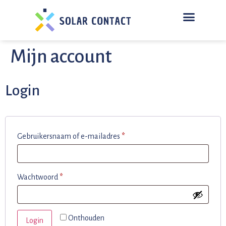
BESPARING BEREKENEN
Mijn account
Login
Gebruikersnaam of e-mailadres
*
Wachtwoord
*
Onthouden
Login