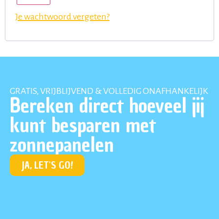
Je wachtwoord vergeten?
GRATIS, VRIJBLIJVEND & VOLLEDIG ONAFHANKELIJK
Bereken direct hoeveel jij
kunt besparen met
zonnepanelen
JA, LET'S GO!